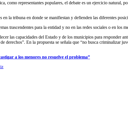
tica, como representantes populares, el debate es un ejercicio natural, p
s en la tribuna en donde se manifiestan y defienden las diferentes posic
emas trascendentes para la entidad y no en las redes sociales o en los 
alecer las capacidades del Estado y de los municipios para responder an
de derechos”. En la propuesta se señala que “no busca criminalizar juven
stigar a los menores no resuelve el problema”
iz