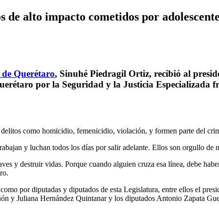
os de alto impacto cometidos por adolescent
a de Querétaro
, Sinuhé Piedragil Ortiz, recibió al pres
uerétaro por la Seguridad y la Justicia Especializada f
delitos como homicidio, femenicidio, violación, y formen parte del cri
 trabajan y luchan todos los días por salir adelante. Ellos son orgullo de
ves y destruir vidas. Porque cuando alguien cruza esa línea, debe haber
ro.
como por diputadas y diputados de esta Legislatura, entre ellos el pres
añón y Juliana Hernández Quintanar y los diputados Antonio Zapata Gu