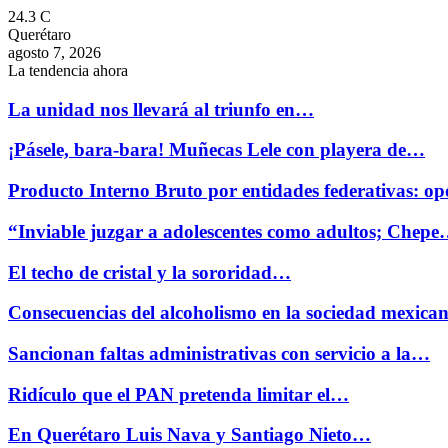
24.3
C
Querétaro
agosto 7, 2026
La tendencia ahora
La unidad nos llevará al triunfo en…
¡Pásele, bara-bara! Muñecas Lele con playera de…
Producto Interno Bruto por entidades federativas: 
“Inviable juzgar a adolescentes como adultos; Chep
El techo de cristal y la sororidad…
Consecuencias del alcoholismo en la sociedad mexicana
Sancionan faltas administrativas con servicio a la…
Ridículo que el PAN pretenda limitar el…
En Querétaro Luis Nava y Santiago Nieto…