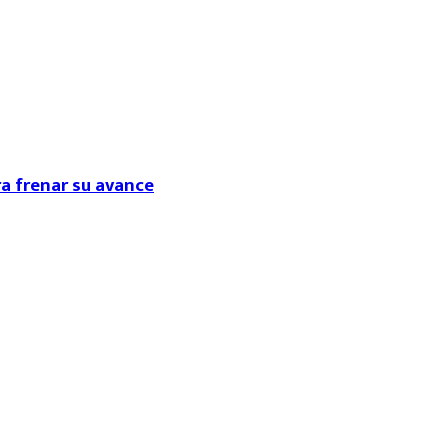
ra frenar su avance