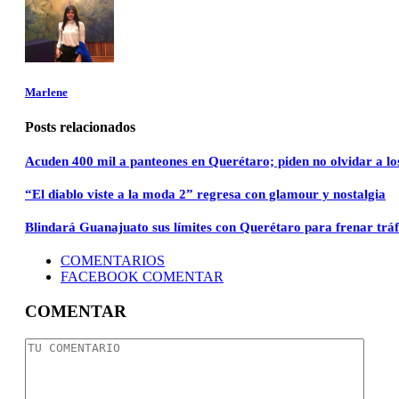
Marlene
Posts relacionados
Acuden 400 mil a panteones en Querétaro; piden no olvidar a los
“El diablo viste a la moda 2” regresa con glamour y nostalgia
Blindará Guanajuato sus límites con Querétaro para frenar tráf
COMENTARIOS
FACEBOOK COMENTAR
COMENTAR