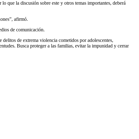
or lo que la discusión sobre este y otros temas importantes, deberá
iones”, afirmó.
medios de comunicación.
te delitos de extrema violencia cometidos por adolescentes,
tudes. Busca proteger a las familias, evitar la impunidad y cerrar