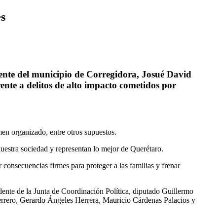
es
idente del municipio de Corregidora, Josué David
rente a delitos de alto impacto cometidos por
men organizado, entre otros supuestos.
 nuestra sociedad y representan lo mejor de Querétaro.
 consecuencias firmes para proteger a las familias y frenar
idente de la Junta de Coordinación Política, diputado Guillermo
errero, Gerardo Ángeles Herrera, Mauricio Cárdenas Palacios y