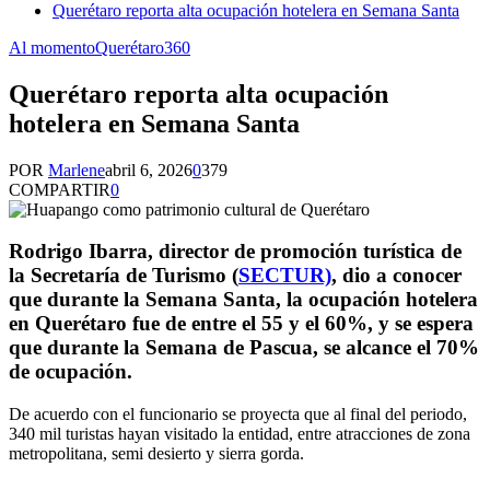
Querétaro reporta alta ocupación hotelera en Semana Santa
Al momento
Querétaro360
Querétaro reporta alta ocupación
hotelera en Semana Santa
POR
Marlene
abril 6, 2026
0
379
COMPARTIR
0
Rodrigo Ibarra, director de promoción turística de
la Secretaría de Turismo (
SECTUR)
, dio a conocer
que durante la Semana Santa, la ocupación hotelera
en Querétaro fue de entre el 55 y el 60%, y se espera
que durante la Semana de Pascua, se alcance el 70%
de ocupación.
De acuerdo con el funcionario se proyecta que al final del periodo,
340 mil turistas hayan visitado la entidad, entre atracciones de zona
metropolitana, semi desierto y sierra gorda.