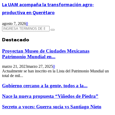
La UAM acompaña la transformación agro-
productiva en Querétaro
agosto 7, 2026
0
Búsqueda
Búsqueda
de:
Destacado
Proyectan Museo de Ciudades Mexicanas
Patrimonio Mundial en...
marzo 21, 2023
marzo 27, 2025
0
Actualmente se han inscrito en la Lista del Patrimonio Mundial un
total de mil...
Gobierno cercano a la gente, todos a la...
Nace la nueva propuesta “Viñedos de Piedra”
Secreto a voces: Guerra sucia vs Santiago Nieto