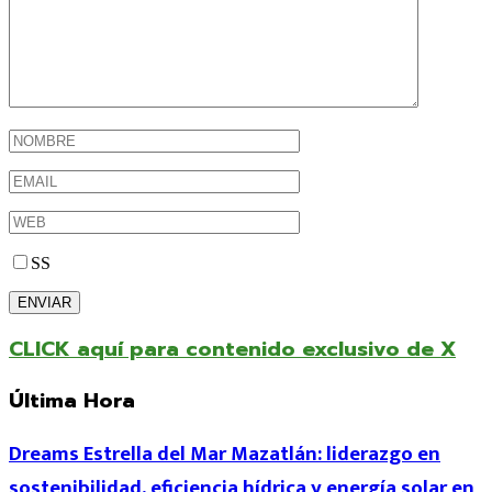
SS
CLICK aquí para contenido exclusivo de X
Última Hora
Dreams Estrella del Mar Mazatlán: liderazgo en
sostenibilidad, eficiencia hídrica y energía solar en