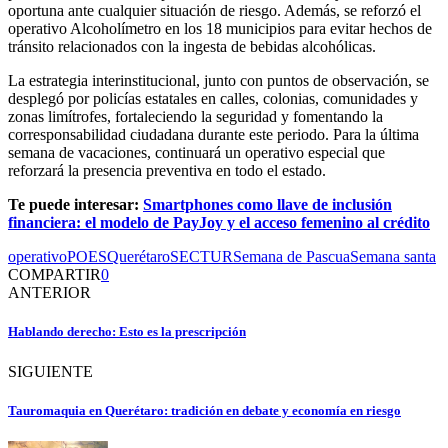
oportuna ante cualquier situación de riesgo. Además, se reforzó el
operativo Alcoholímetro en los 18 municipios para evitar hechos de
tránsito relacionados con la ingesta de bebidas alcohólicas.
La estrategia interinstitucional, junto con puntos de observación, se
desplegó por policías estatales en calles, colonias, comunidades y
zonas limítrofes, fortaleciendo la seguridad y fomentando la
corresponsabilidad ciudadana durante este periodo. Para la última
semana de vacaciones, continuará un operativo especial que
reforzará la presencia preventiva en todo el estado.
Te puede interesar:
Smartphones como llave de inclusión
financiera: el modelo de PayJoy y el acceso femenino al crédito
operativo
POES
Querétaro
SECTUR
Semana de Pascua
Semana santa
COMPARTIR
0
ANTERIOR
Hablando derecho: Esto es la prescripción
SIGUIENTE
Tauromaquia en Querétaro: tradición en debate y economía en riesgo