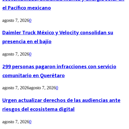
el Pacífico mexicano
agosto 7, 2026
0
Daimler Truck México y Velocity consolidan su
presencia en el bajío
agosto 7, 2026
0
299 personas pagaron infracciones con servicio
comunitario en Querétaro
agosto 7, 2026
agosto 7, 2026
0
Urgen actualizar derechos de las audiencias ante
riesgos del ecosistema digital
agosto 7, 2026
0