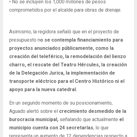
•
No se incluyen los 1,000 millones de pesos
comprometidos por el alcalde para obras de drenaje.
Asimismo, la r
egidora señaló que en el proyecto de
presupuesto n
o se contempla financiamiento para
proyectos anunciados públicamente, como la
creación del teleférico, la remodelación del lienzo
charro, el rescate del Teatro Hércules, la creación
de la Delegación Jurica, la implementación de
transporte eléctrico para el Centro Histórico ni el
apoyo para la nueva catedral.
En un segundo momento de su posicionamiento,
Aguado alertó sobre el
crecimiento desmedido de la
burocracia municipal,
señalando que actualmente
el
municipio cuenta con 24 secretarías
, lo que
representa un aumento de 12 dependencias respecto a