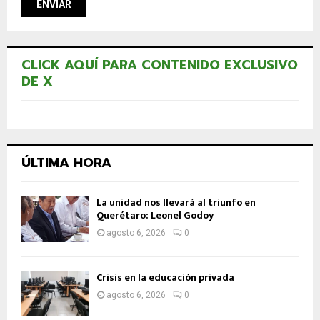
CLICK AQUÍ PARA CONTENIDO EXCLUSIVO
DE X
ÚLTIMA HORA
La unidad nos llevará al triunfo en
Querétaro: Leonel Godoy
agosto 6, 2026
0
Crisis en la educación privada
agosto 6, 2026
0