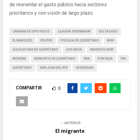
de reorientar el gasto público hacia sectores
prioritarios y con visión de largo plazo
CÁMARA DE DIPUTADOS
CLAUDIA SHEINBAUM
DESTACADO
EL MARQUÉS
FELIFER
FISCALÍA DE QUERÉTARO
KURI
LEGISLATURA DE QUERÉTARO
LUIS NAVA
MAURICIO KURI
MORENA
MUNICIPIO DE QUERÉTARO
PAN
PORTADA
PRI
QUERÉTARO
SAN JUAN DEL RÍO
SEGURIDAD
COMPARTIR
0
ANTERIOR
El migrante