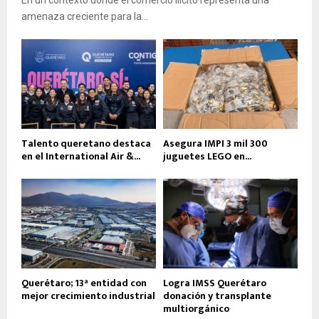
En un contexto donde el comercio ilícito representa una
amenaza creciente para la...
Talento queretano destaca
Asegura IMPI 3 mil 300
en el International Air &...
juguetes LEGO en...
Querétaro; 13ª entidad con
Logra IMSS Querétaro
mejor crecimiento industrial
donación y transplante
multiorgánico