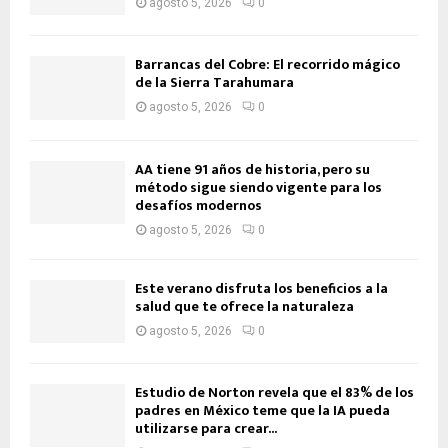
agosto 5, 2026
0
Barrancas del Cobre: El recorrido mágico
de la Sierra Tarahumara
agosto 5, 2026
0
AA tiene 91 años de historia, pero su
método sigue siendo vigente para los
desafíos modernos
agosto 5, 2026
0
Este verano disfruta los beneficios a la
salud que te ofrece la naturaleza
agosto 5, 2026
0
Estudio de Norton revela que el 83% de los
padres en México teme que la IA pueda
utilizarse para crear...