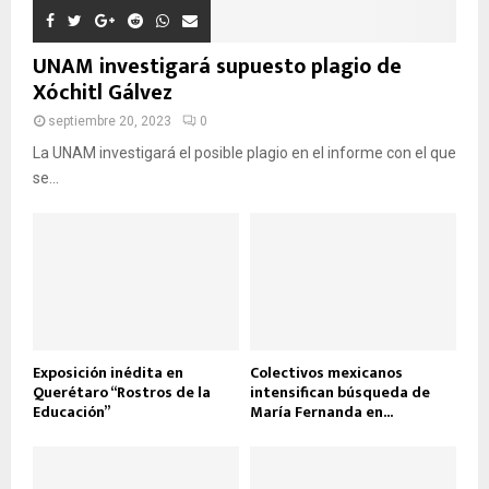
UNAM investigará supuesto plagio de
Xóchitl Gálvez
septiembre 20, 2023
0
La UNAM investigará el posible plagio en el informe con el que
se...
Exposición inédita en
Colectivos mexicanos
Querétaro “Rostros de la
intensifican búsqueda de
Educación”
María Fernanda en...