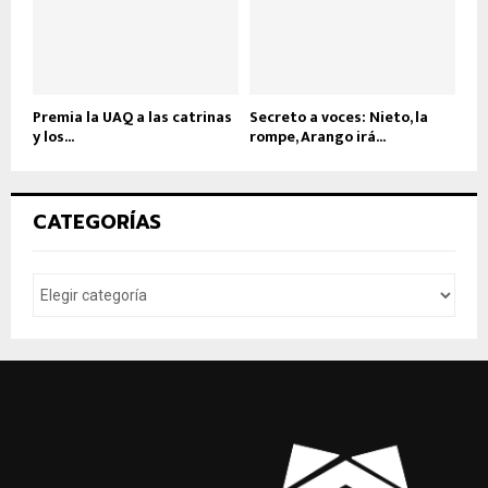
Premia la UAQ a las catrinas
Secreto a voces: Nieto, la
y los...
rompe, Arango irá...
CATEGORÍAS