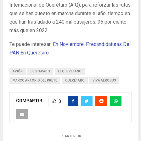
Internacional de Querétaro (AIQ), para reforzar las rutas
que se han puesto en marcha durante el año, tiempo en
que han trasladado a 240 mil pasajeros, 96 por ciento
más que en 2022.
Te puede interesar:
En Noviembre, Precandidaturas Del
PAN En Querétaro
AVIÓN
DESTACADO
EL QUERETANO
MARCO ANTONIO DEL PRETE
QUERÉTARO
VIVA AEROBUS
COMPARTIR
0
ANTERIOR