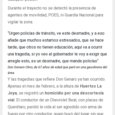
Durante el trayecto no se detectó la presencia de
agentes de movilidad, POES, ni Guardia Nacional para
vigilar la zona.
“Urgen policías de tránsito, ve este desmadre, y a eso
añade que muchos estamos estresados, que se hace
tarde, que otros no tienen educación, aquí va a ocurrir
una tragedia, si yo veo al gobernador le voy a exigir que
arregle esto, es un desmadre, que mande policías”.
Don Genaro Olivo, de 67 años de edad que paró en una gasolinera del
área.
Y las tragedias que refiere Don Genaro ya han ocurrido.
Apenas el mes de febrero, a la altura de
Huertos La
Joya
, se registró un
homicidio por una descortesía
vial
. El conductor de un Chevrolet Beat, con placas de
Querétaro, perdió la vida al ser agredido con arma de
fuego por otro conductor, quien huyó del lugar sin que