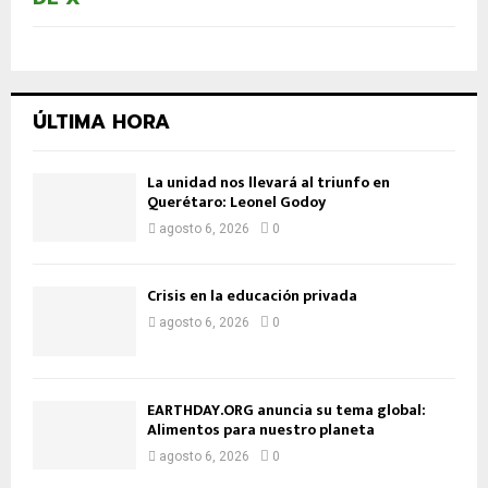
ÚLTIMA HORA
La unidad nos llevará al triunfo en
Querétaro: Leonel Godoy
agosto 6, 2026
0
Crisis en la educación privada
agosto 6, 2026
0
EARTHDAY.ORG anuncia su tema global:
Alimentos para nuestro planeta
agosto 6, 2026
0