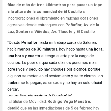
filas de más de tres kilómetros para pasar un tope
a la altura de la comunidad de El Castillo
e
incorporaciones al libramiento en muchas ocasiones
agresivas desde entronques con
Peñaflor, Av. de la
Luz
,
Sonterra
,
Viñedos
,
Av. Tlacote
y
El Castillo
.
“Desde
Peñaflor
hasta mi trabajo cerca de Galerías
hacía
menos de 30 minutos
, hoy hago hasta
una hora,
una hora y cuarto
si tengo suerte por la carga de
coches. Lo peor es que cada día nos ponemos mas
agresivos y seguido hay choques por alcance, porque
algunos se meten en el acotamiento y se te cierran, los
tráilers se te pegan, es un caos y no hay un solo oficial
cerca”.
Lourdes Moncada, residente de Ciudad del Sol
El titular de Movilidad,
Rodrigo Vega Maestre
,
detalló que en las inmediaciones de 5 de febrero hay