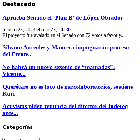
Destacado
Aprueba Senado el ‘Plan B’ de López Obrador
febrero 23, 2023
febrero 23, 2023
0
El proyecto fue avalado en el Senado con 72 votos a favor y...
Silvano Aureoles y Mancera impugnarán proceso
del Frente...
No habrá un nuevo sexenio de “mamadas”:
Vicente...
Querétaro no es foco de narcolaboratorios, sostiene
Kuri
Activistas piden renuncia del director del Indereq
ante...
Categorías
Categorías