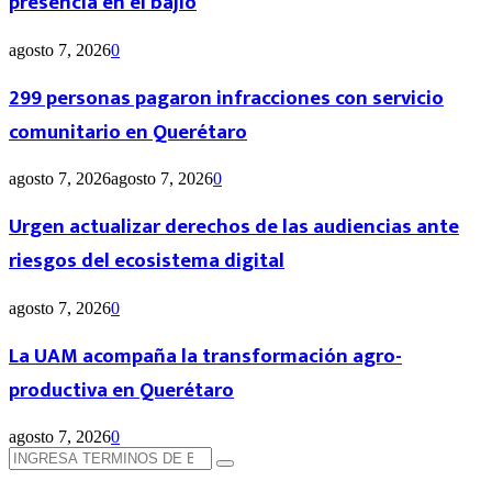
presencia en el bajío
agosto 7, 2026
0
299 personas pagaron infracciones con servicio
comunitario en Querétaro
agosto 7, 2026
agosto 7, 2026
0
Urgen actualizar derechos de las audiencias ante
riesgos del ecosistema digital
agosto 7, 2026
0
La UAM acompaña la transformación agro-
productiva en Querétaro
agosto 7, 2026
0
Búsqueda
Búsqueda
de: