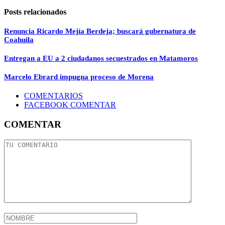
Posts relacionados
Renuncia Ricardo Mejía Berdeja; buscará gubernatura de
Coahuila
Entregan a EU a 2 ciudadanos secuestrados en Matamoros
Marcelo Ebrard impugna proceso de Morena
COMENTARIOS
FACEBOOK COMENTAR
COMENTAR