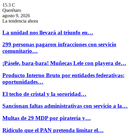
15.3
C
Querétaro
agosto 9, 2026
La tendencia ahora
La unidad nos llevará al triunfo en…
299 personas pagaron infracciones con servicio
comunitario…
¡Pásele, bara-bara! Muñecas Lele con playera de…
Producto Interno Bruto por entidades federativas:
oportunidades…
El techo de cristal y la sororidad…
Sancionan faltas administrativas con servicio a la…
Multas de 29 MDP por piratería y…
Ridículo que el PAN pretenda limitar el…