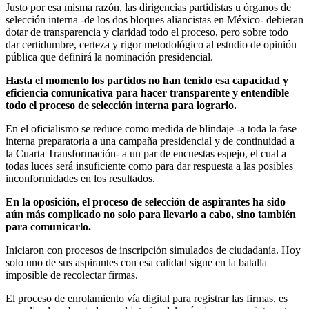
Justo por esa misma razón, las dirigencias partidistas u órganos de
selección interna -de los dos bloques aliancistas en México- debieran
dotar de transparencia y claridad todo el proceso, pero sobre todo
dar certidumbre, certeza y rigor metodológico al estudio de opinión
pública que definirá la nominación presidencial.
Hasta el momento los partidos no han tenido esa capacidad y
eficiencia comunicativa para hacer transparente y entendible
todo el proceso de selección interna para lograrlo.
En el oficialismo se reduce como medida de blindaje -a toda la fase
interna preparatoria a una campaña presidencial y de continuidad a
la Cuarta Transformación- a un par de encuestas espejo, el cual a
todas luces será insuficiente como para dar respuesta a las posibles
inconformidades en los resultados.
En la oposición, el proceso de selección de aspirantes ha sido
aún más complicado no solo para llevarlo a cabo, sino también
para comunicarlo.
Iniciaron con procesos de inscripción simulados de ciudadanía. Hoy
solo uno de sus aspirantes con esa calidad sigue en la batalla
imposible de recolectar firmas.
El proceso de enrolamiento vía digital para registrar las firmas, es