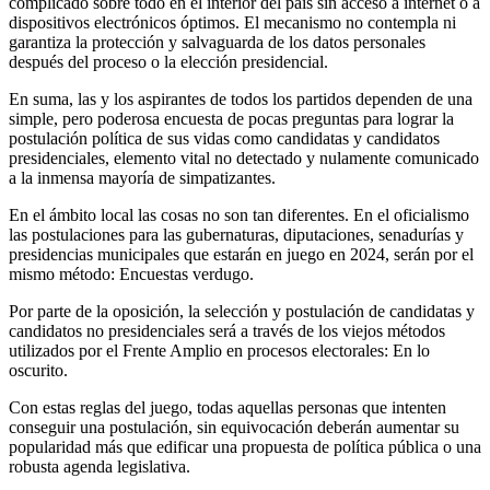
complicado sobre todo en el interior del país sin acceso a internet o a
dispositivos electrónicos óptimos. El mecanismo no contempla ni
garantiza la protección y salvaguarda de los datos personales
después del proceso o la elección presidencial.
En suma, las y los aspirantes de todos los partidos dependen de una
simple, pero poderosa encuesta de pocas preguntas para lograr la
postulación política de sus vidas como candidatas y candidatos
presidenciales, elemento vital no detectado y nulamente comunicado
a la inmensa mayoría de simpatizantes.
En el ámbito local las cosas no son tan diferentes. En el oficialismo
las postulaciones para las gubernaturas, diputaciones, senadurías y
presidencias municipales que estarán en juego en 2024, serán por el
mismo método: Encuestas verdugo.
Por parte de la oposición, la selección y postulación de candidatas y
candidatos no presidenciales será a través de los viejos métodos
utilizados por el Frente Amplio en procesos electorales: En lo
oscurito.
Con estas reglas del juego, todas aquellas personas que intenten
conseguir una postulación, sin equivocación deberán aumentar su
popularidad más que edificar una propuesta de política pública o una
robusta agenda legislativa.