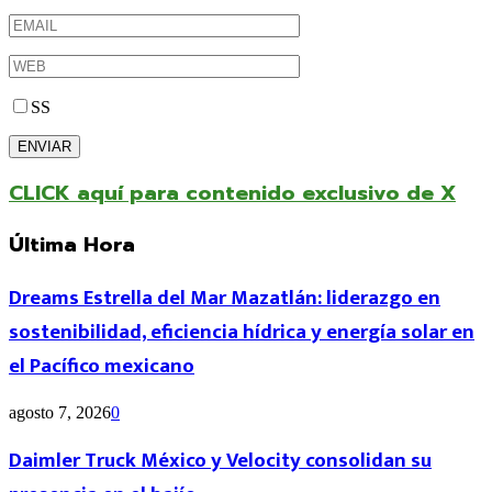
SS
CLICK aquí para contenido exclusivo de X
Última Hora
Dreams Estrella del Mar Mazatlán: liderazgo en
sostenibilidad, eficiencia hídrica y energía solar en
el Pacífico mexicano
agosto 7, 2026
0
Daimler Truck México y Velocity consolidan su