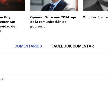
on Goyo
Opinión: Sucesión 2024, eje
Opinión: Encue
crementan
de la comunicación de
tividad del
gobierno
l
COMENTARIOS
FACEBOOK COMENTAR