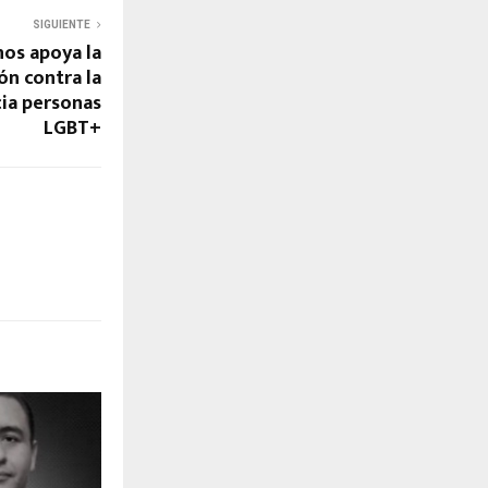
SIGUIENTE
nos apoya la
ón contra la
cia personas
LGBT+