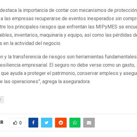
destaca la importancia de contar con mecanismos de protección 
 a las empresas recuperarse de eventos inesperados sin comp
ntre los principales riesgos que enfrentan las MIPyMES se encue
bles, inventarios, maquinaria y equipo, así como las pérdidas d
s en la actividad del negocio.
ón y la transferencia de riesgos son herramientas fundamentales
 resiliencia empresarial. El seguro no debe verse como un gasto
 que ayuda a proteger el patrimonio, conservar empleos y asegur
e las operaciones”, agrega la aseguradora.
S
IR
0