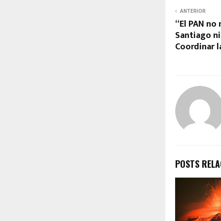
ANTERIOR
“El PAN no 
Santiago ni
Coordinar l
POSTS REL