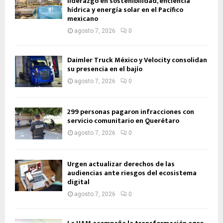
liderazgo en sostenibilidad, eficiencia
hídrica y energía solar en el Pacífico
mexicano
agosto 7, 2026
0
Daimler Truck México y Velocity consolidan
su presencia en el bajío
agosto 7, 2026
0
299 personas pagaron infracciones con
servicio comunitario en Querétaro
agosto 7, 2026
0
Urgen actualizar derechos de las
audiencias ante riesgos del ecosistema
digital
agosto 7, 2026
0