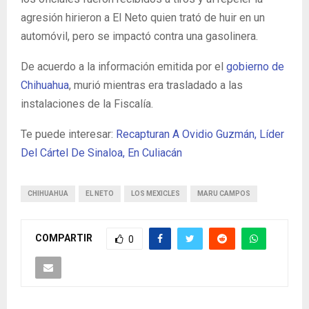
agresión hirieron a El Neto quien trató de huir en un
automóvil, pero se impactó contra una gasolinera.
De acuerdo a la información emitida por el
gobierno de
Chihuahua
, murió mientras era trasladado a las
instalaciones de la Fiscalía.
Te puede interesar:
Recapturan A Ovidio Guzmán, Líder
Del Cártel De Sinaloa, En Culiacán
CHIHUAHUA
EL NETO
LOS MEXICLES
MARU CAMPOS
COMPARTIR
0