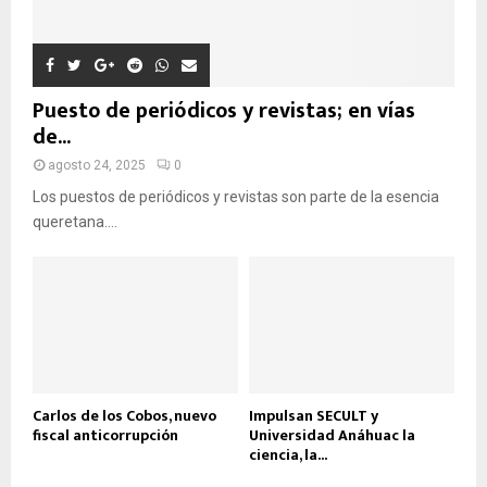
A
Puesto de periódicos y revistas; en vías
de...
agosto 24, 2025
0
Los puestos de periódicos y revistas son parte de la esencia
queretana....
Carlos de los Cobos, nuevo
Impulsan SECULT y
fiscal anticorrupción
Universidad Anáhuac la
ciencia, la...