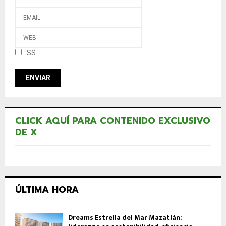
SS
CLICK AQUÍ PARA CONTENIDO EXCLUSIVO
DE X
ÚLTIMA HORA
Dreams Estrella del Mar Mazatlán: