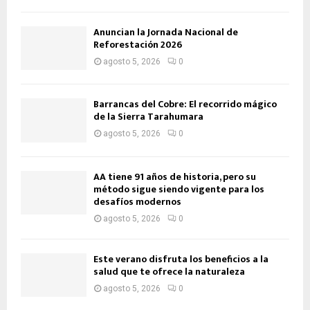
Anuncian la Jornada Nacional de
Reforestación 2026
agosto 5, 2026
0
Barrancas del Cobre: El recorrido mágico
de la Sierra Tarahumara
agosto 5, 2026
0
AA tiene 91 años de historia, pero su
método sigue siendo vigente para los
desafíos modernos
agosto 5, 2026
0
Este verano disfruta los beneficios a la
salud que te ofrece la naturaleza
agosto 5, 2026
0