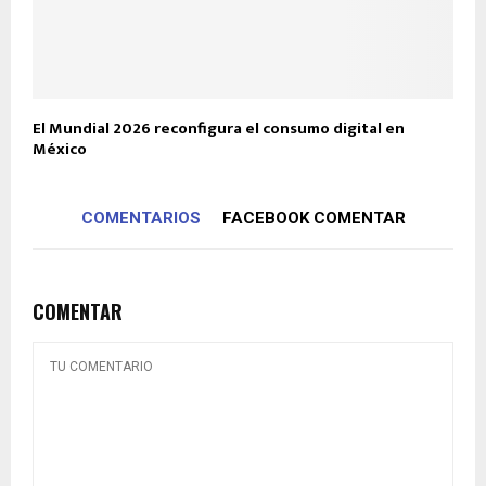
El Mundial 2026 reconfigura el consumo digital en
México
COMENTARIOS
FACEBOOK COMENTAR
COMENTAR