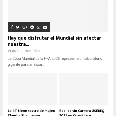
D
A
Hay que disfrutar el Mundial sin afectar
nuestra...
junio 11, 2026
0
La Copa Mundial de la FIFA 2026 representa un laboratorio
gigante para analizar...
La 4T tiene rostro de mujer:
Realizarán Carrera USEBEQ
Claudia Sheinbaum
2025 en Querétaro