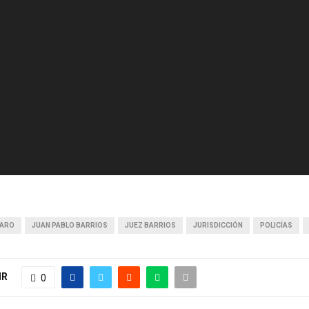
TARO
JUAN PABLO BARRIOS
JUEZ BARRIOS
JURISDICCIÓN
POLICÍAS
IR
0