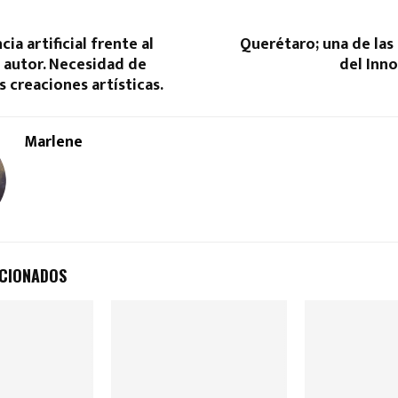
cia artificial frente al
Querétaro; una de las
 autor. Necesidad de
del Inn
s creaciones artísticas.
Marlene
ACIONADOS