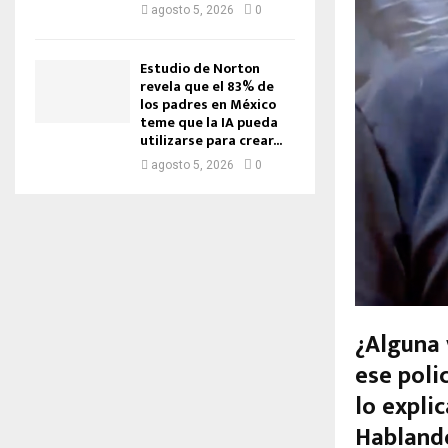
agosto 5, 2026
0
Estudio de Norton
revela que el 83% de
los padres en México
teme que la IA pueda
utilizarse para crear...
agosto 5, 2026
0
¿Alguna 
ese poli
lo explic
Habland