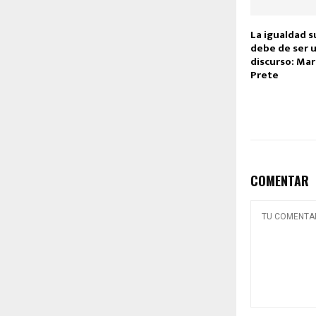
La igualdad s
debe de ser u
discurso: Ma
Prete
COMENTAR