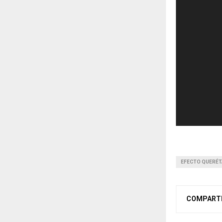
EFECTO QUERÉ
COMPART