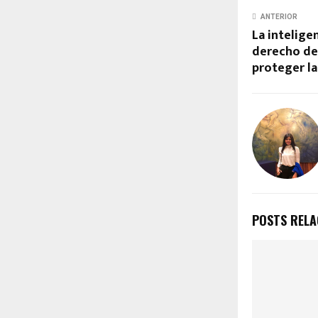
ANTERIOR
La inteligen
derecho de
proteger la
POSTS REL