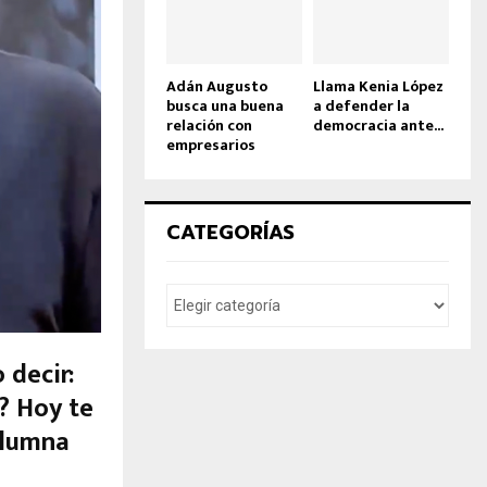
Adán Augusto
Llama Kenia López
busca una buena
a defender la
relación con
democracia ante...
empresarios
CATEGORÍAS
 decir:
o? Hoy te
olumna