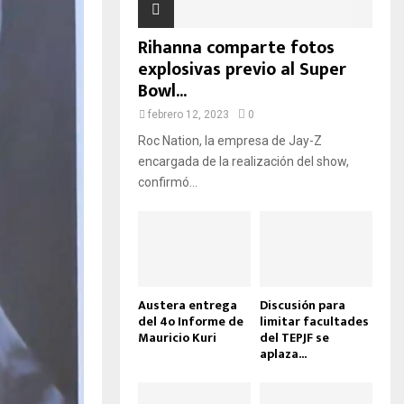
D
A
Rihanna comparte fotos
explosivas previo al Super
Bowl...
febrero 12, 2023
0
Roc Nation, la empresa de Jay-Z
encargada de la realización del show,
confirmó...
Austera entrega
Discusión para
del 4o Informe de
limitar facultades
Mauricio Kuri
del TEPJF se
aplaza...