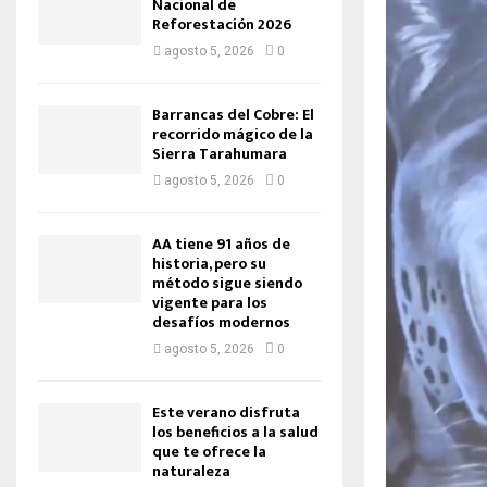
Nacional de
Reforestación 2026
agosto 5, 2026
0
Barrancas del Cobre: El
recorrido mágico de la
Sierra Tarahumara
agosto 5, 2026
0
AA tiene 91 años de
historia, pero su
método sigue siendo
vigente para los
desafíos modernos
agosto 5, 2026
0
Este verano disfruta
los beneficios a la salud
que te ofrece la
naturaleza