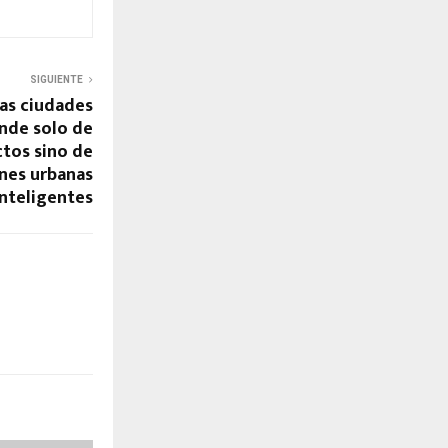
SIGUIENTE
las ciudades
nde solo de
tos sino de
nes urbanas
inteligentes