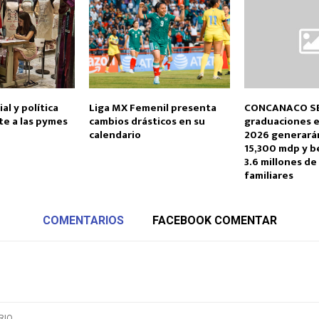
al y política
Liga MX Femenil presenta
CONCANACO S
te a las pymes
cambios drásticos en su
graduaciones e
calendario
2026 generará
15,300 mdp y b
3.6 millones de
familiares
COMENTARIOS
FACEBOOK COMENTAR