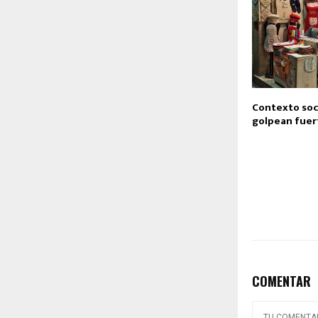
Contexto soci
golpean fuer
COMENTAR