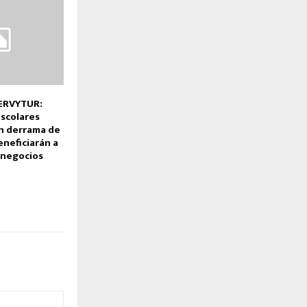
ERVYTUR:
scolares
n derrama de
eneficiarán a
 negocios