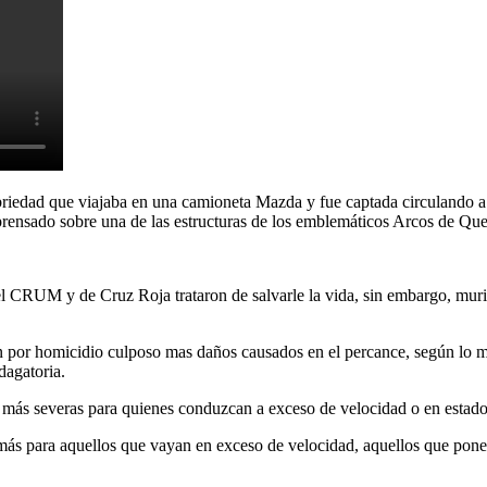
riedad que viajaba en una camioneta Mazda y fue captada circulando a 
prensado sobre una de las estructuras de los emblemáticos Arcos de Que
 CRUM y de Cruz Roja trataron de salvarle la vida, sin embargo, murió
ión por homicidio culposo mas daños causados en el percance, según lo
dagatoria.
más severas para quienes conduzcan a exceso de velocidad o en estado
ás para aquellos que vayan en exceso de velocidad, aquellos que ponen