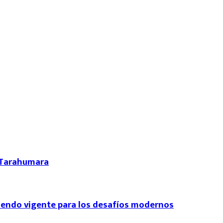
a Tarahumara
siendo vigente para los desafíos modernos