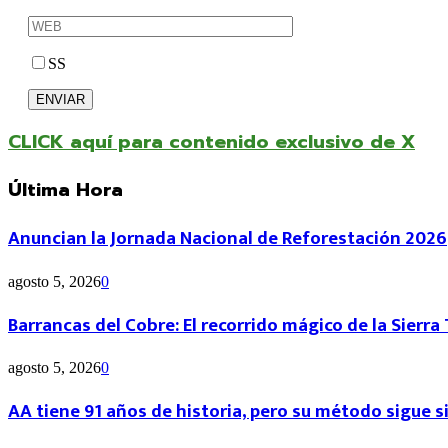
SS
CLICK aquí para contenido exclusivo de X
Última Hora
Anuncian la Jornada Nacional de Reforestación 2026
agosto 5, 2026
0
Barrancas del Cobre: El recorrido mágico de la Sierr
agosto 5, 2026
0
AA tiene 91 años de historia, pero su método sigue 