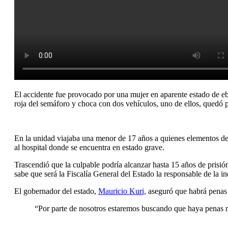
El accidente fue provocado por una mujer en aparente estado de eb
roja del semáforo y choca con dos vehículos, uno de ellos, quedó 
En la unidad viajaba una menor de 17 años a quienes elementos del
al hospital donde se encuentra en estado grave.
Trascendió que la culpable podría alcanzar hasta 15 años de pris
sabe que será la Fiscalía General del Estado la responsable de la in
El gobernador del estado,
Mauricio Kuri,
aseguró que habrá penas 
“Por parte de nosotros estaremos buscando que haya penas m