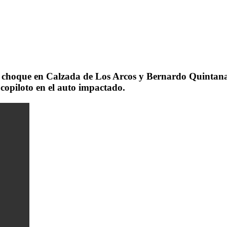
e choque en Calzada de Los Arcos y Bernardo Quintana 
opiloto en el auto impactado.