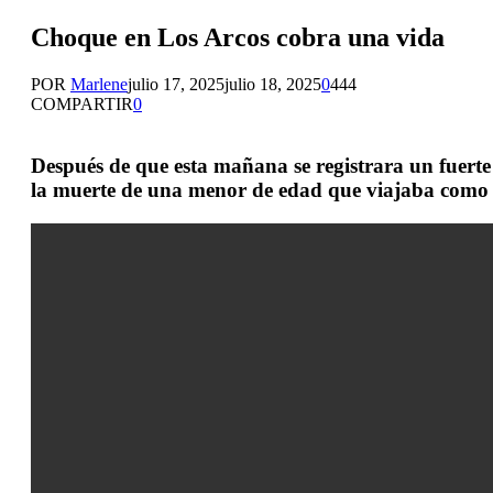
Choque en Los Arcos cobra una vida
POR
Marlene
julio 17, 2025
julio 18, 2025
0
444
COMPARTIR
0
Después de que esta mañana se registrara un fuert
la muerte de una menor de edad que viajaba como c