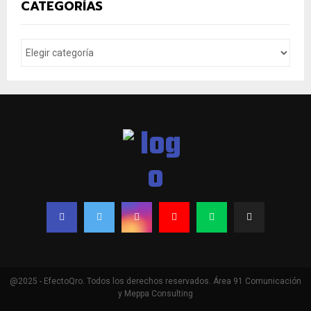
CATEGORÍAS
@2025 - EfectoQro. Todos los derechos reservados. Área 91 Comunicación
y Meppa Consulting