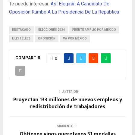
Te puede interesar:
Así Elegirán A Candidato De
Oposición Rumbo A La Presidencia De La República
DESTACADO
ELECCIONES 2024
FRENTE AMPLIO POR MÉXICO
LILLY TÉLLEZ
OPOSICIÓN
VA POR MÉXICO
COMPARTIR
0
ANTERIOR
Proyectan 133 millones de nuevos empleos y
redistribución de trabajadores
SIGUIENTE
Obtienen vinos queretanos 31 medallas