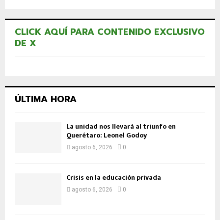
CLICK AQUÍ PARA CONTENIDO EXCLUSIVO
DE X
ÚLTIMA HORA
La unidad nos llevará al triunfo en
Querétaro: Leonel Godoy
agosto 6, 2026
0
Crisis en la educación privada
agosto 6, 2026
0