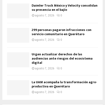
Daimler Truck México y Velocity consolidan
su presencia en el bajío
agosto 7, 2026
0
299 personas pagaron infracciones con
servicio comunitario en Querétaro
agosto 7, 2026
0
Urgen actualizar derechos de las
audiencias ante riesgos del ecosistema
digital
agosto 7, 2026
0
La UAM acompaña la transformación agro-
productiva en Querétaro
agosto 7, 2026
0