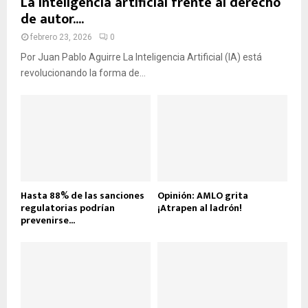
La inteligencia artificial frente al derecho
de autor....
febrero 23, 2026
0
​​​​​​Por Juan Pablo Aguirre La Inteligencia Artificial (IA) está
revolucionando la forma de...
Hasta 88% de las sanciones
Opinión: AMLO grita
regulatorias podrían
¡Atrapen al ladrón!
prevenirse...