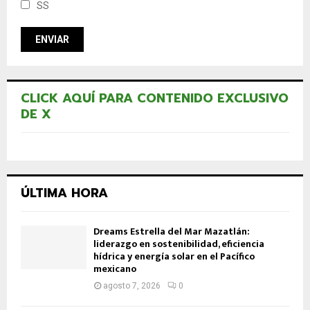
SS
CLICK AQUÍ PARA CONTENIDO EXCLUSIVO
DE X
ÚLTIMA HORA
Dreams Estrella del Mar Mazatlán:
liderazgo en sostenibilidad, eficiencia
hídrica y energía solar en el Pacífico
mexicano
agosto 7, 2026
0